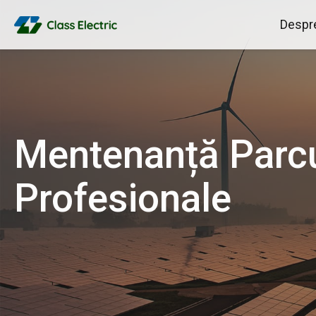
Despre
Mentenanță Parcur
Profesionale