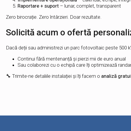
Raportare + suport
– lunar, complet, transparent
Zero birocrație. Zero întârzieri. Doar rezultate.
Solicită acum o ofertă personali
Dacă deții sau administrezi un parc fotovoltaic peste 500 kW
Continui fără mentenanță și pierzi mii de euro anual
Sau colaborezi cu o echipă care îți optimizează randa
🔧 Trimite-ne detaliile instalației și îți facem o
analiză gratui