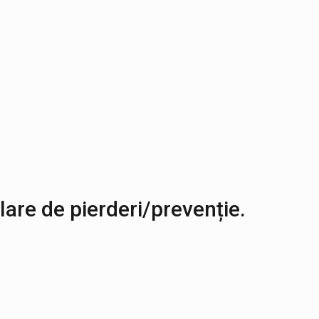
are de pierderi/prevenție.