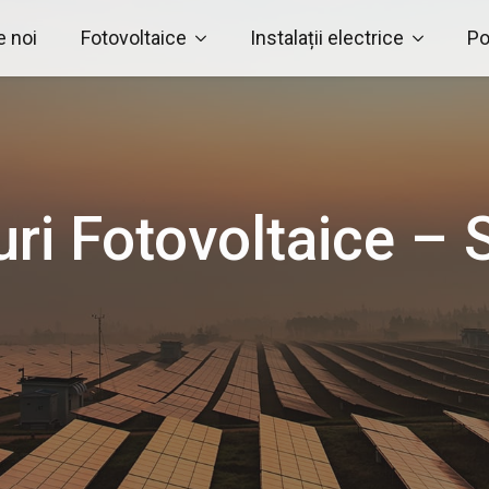
 noi
Fotovoltaice
Instalații electrice
Po
i Fotovoltaice – S