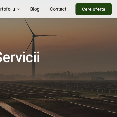
rtofoliu
Blog
Contact
Cere oferta
ervicii