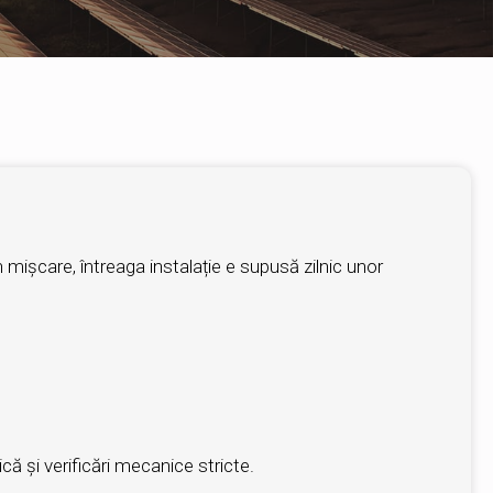
 mișcare, întreaga instalație e supusă zilnic unor
ă și verificări mecanice stricte.